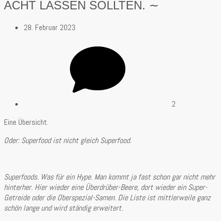
CHT LASSEN SOLLTEN. ∼
28. Februar 2023
2
Eine Übersicht.
Oder: Superfood ist nicht gleich Superfood.
Superfoods. Was für ein Hype. Man kommt ja fast schon gar nicht mehr
hinterher. Hier wieder eine Überdrüber-Beere, dort wieder ein Super-
Getreide oder die Oberspezial-Samen. Die Liste ist mittlerweile ganz
schön lange und wird ständig erweitert.