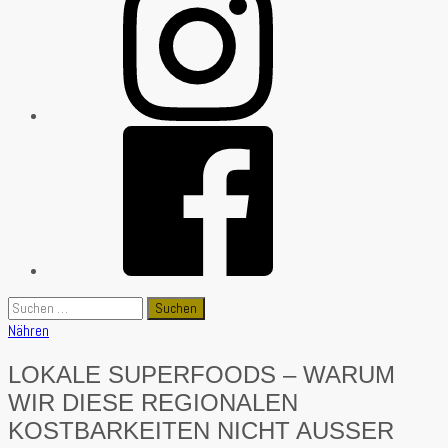
Suchen
nach:
Nähren
LOKALE SUPERFOODS – WARUM
WIR DIESE REGIONALEN
KOSTBARKEITEN NICHT AUSSER A