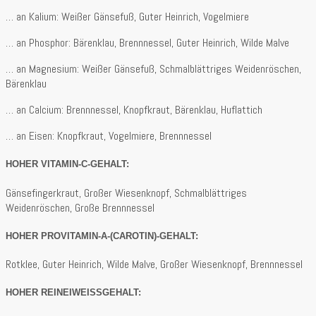
… an Kalium: Weißer Gänsefuß, Guter Heinrich, Vogelmiere
… an Phosphor: Bärenklau, Brennnessel, Guter Heinrich, Wilde Malve
… an Magnesium: Weißer Gänsefuß, Schmalblättriges Weidenröschen,
Bärenklau
… an Calcium: Brennnessel, Knopfkraut, Bärenklau, Huflattich
… an Eisen: Knopfkraut, Vogelmiere, Brennnessel
HOHER VITAMIN-C-GEHALT:
Gänsefingerkraut, Großer Wiesenknopf, Schmalblättriges
Weidenröschen, Große Brennnessel
HOHER PROVITAMIN-A-(CAROTIN)-GEHALT:
Rotklee, Guter Heinrich, Wilde Malve, Großer Wiesenknopf, Brennnessel
HOHER REINEIWEISSGEHALT: