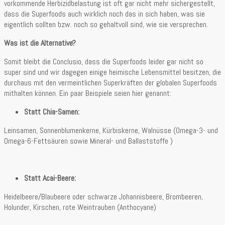
vorkommende Herbizidbelastung ist oft gar nicht mehr sichergestellt,
dass die Superfoods auch wirklich noch das in sich haben, was sie
eigentlich sollten bzw. noch so gehaltvoll sind, wie sie versprechen.
Was ist die Alternative?
Somit bleibt die Conclusio, dass die Superfoods leider gar nicht so
super sind und wir dagegen einige heimische Lebensmittel besitzen, die
durchaus mit den vermeintlichen Superkräften der globalen Superfoods
mithalten können. Ein paar Beispiele seien hier genannt:
Statt Chia-Samen:
Leinsamen, Sonnenblumenkerne, Kürbiskerne, Walnüsse (Omega-3- und
Omega-6-Fettsäuren sowie Mineral- und Ballaststoffe )
Statt Acai-Beere:
Heidelbeere/Blaubeere oder schwarze Johannisbeere, Brombeeren,
Holunder, Kirschen, rote Weintrauben (Anthocyane)