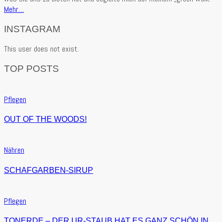
Mehr…
INSTAGRAM
This user does not exist.
TOP POSTS
Pflegen
OUT OF THE WOODS!
Nähren
SCHAFGARBEN-SIRUP
Pflegen
TONERDE – DER UR-STAUB HAT ES GANZ SCHÖN IN