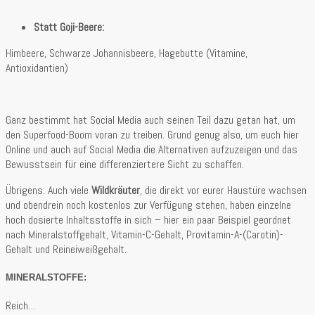
Statt Goji-Beere:
Himbeere, Schwarze Johannisbeere, Hagebutte (Vitamine,
Antioxidantien)
Ganz bestimmt hat Social Media auch seinen Teil dazu getan hat, um
den Superfood-Boom voran zu treiben. Grund genug also, um euch hier
Online und auch auf Social Media die Alternativen aufzuzeigen und das
Bewusstsein für eine differenziertere Sicht zu schaffen.
Übrigens: Auch viele
Wildkräuter
, die direkt vor eurer Haustüre wachsen
und obendrein noch kostenlos zur Verfügung stehen, haben einzelne
hoch dosierte Inhaltsstoffe in sich – hier ein paar Beispiel geordnet
nach Mineralstoffgehalt, Vitamin-C-Gehalt, Provitamin-A-(Carotin)-
Gehalt und Reineiweißgehalt.
MINERALSTOFFE:
Reich…