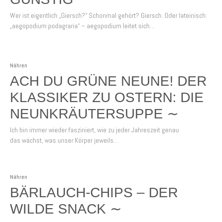
Wer ist eigentlich „Giersch?“ Schonmal gehört? Giersch. Oder lateinisch:
„aegopodium podagraria“ – aegopodium leitet sich…
Nähren
ACH DU GRÜNE NEUNE! DER
KLASSIKER ZU OSTERN: DIE
NEUNKRÄUTERSUPPE ∼
Ich bin immer wieder fasziniert, wie zu jeder Jahreszeit genau
das wächst, was unser Körper jeweils…
Nähren
BÄRLAUCH-CHIPS – DER
WILDE SNACK ∼