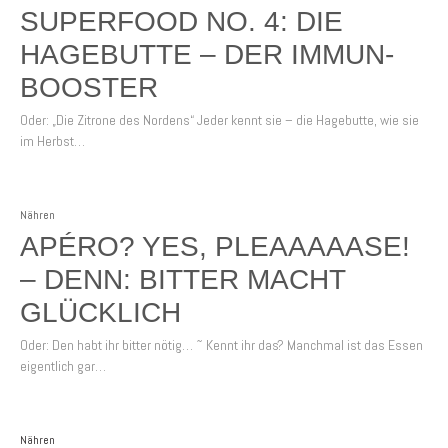
SUPERFOOD NO. 4: DIE
HAGEBUTTE – DER IMMUN-
BOOSTER
Oder: „Die Zitrone des Nordens“ Jeder kennt sie – die Hagebutte, wie sie
im Herbst…
Nähren
APÉRO? YES, PLEAAAAASE!
– DENN: BITTER MACHT
GLÜCKLICH
Oder: Den habt ihr bitter nötig… ˜ Kennt ihr das? Manchmal ist das Essen
eigentlich gar…
Nähren