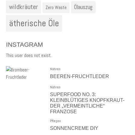
wildkräuter
Ölauszug
Zero Waste
ätherische Öle
INSTAGRAM
This user does not exist.
Nähren
BEEREN-FRUCHTLEDER
Nähren
SUPERFOOD NO. 3:
KLEINBLÜTIGES KNOPFKRAUT-
DER „VERMEINTLICHE“
FRANZOSE
Pflegen
SONNENCREME DIY