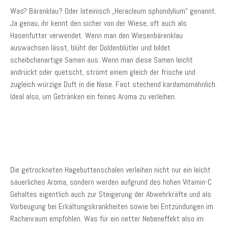
Was? Bärenklau? Oder lateinisch „Heracleum sphondylium“ genannt.
Ja genau, ihr kennt den sicher von der Wiese, oft auch als
Hasenfutter verwendet. Wenn man den Wiesenbärenklau
auswachsen lässt, blüht der Doldenblütler und bildet
scheibchenartige Samen aus. Wenn man diese Samen leicht
andrückt oder quetscht, strömt einem gleich der frische und
zugleich würzige Duft in die Nase. Fast stechend kardamomähnlich.
Ideal also, um Getränken ein feines Aroma zu verleihen.
Die getrockneten Hagebuttenschalen verleihen nicht nur ein leicht
säuerliches Aroma, sondern werden aufgrund des hohen Vitamin-C
Gehaltes eigentlich auch zur Steigerung der Abwehrkräfte und als
Vorbeugung bei Erkältungskrankheiten sowie bei Entzündungen im
Rachenraum empfohlen. Was für ein netter Nebeneffekt also im