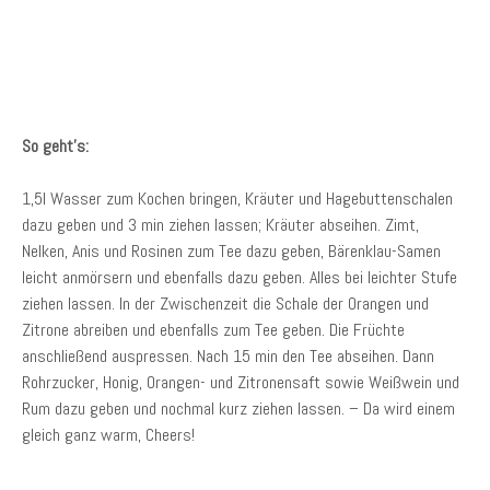
So geht’s:
1,5l Wasser zum Kochen bringen, Kräuter und Hagebuttenschalen
dazu geben und 3 min ziehen lassen; Kräuter abseihen. Zimt,
Nelken, Anis und Rosinen zum Tee dazu geben, Bärenklau-Samen
leicht anmörsern und ebenfalls dazu geben. Alles bei leichter Stufe
ziehen lassen. In der Zwischenzeit die Schale der Orangen und
Zitrone abreiben und ebenfalls zum Tee geben. Die Früchte
anschließend auspressen. Nach 15 min den Tee abseihen. Dann
Rohrzucker, Honig, Orangen- und Zitronensaft sowie Weißwein und
Rum dazu geben und nochmal kurz ziehen lassen. – Da wird einem
gleich ganz warm, Cheers!