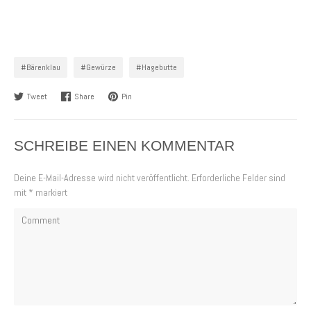
#Bärenklau
#Gewürze
#Hagebutte
Tweet
Share
Pin
SCHREIBE EINEN KOMMENTAR
Deine E-Mail-Adresse wird nicht veröffentlicht.
Erforderliche Felder sind
mit
*
markiert
Comment