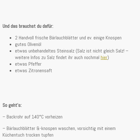
Und das brauchst du dafür:
2 Handvoll frische Bärlauchblätter und ev. einige Knospen
gutes Olivenöl
etwas unbehandeltes Steinsalz (Salz ist nicht gleich Salz! –
weitere Infos zu Salz findet ihr auch nochmal
hier
)
etwas Pfeffer
etwas Zitronensaft
So geht’s:
– Backrohr auf 140°C vorheizen
– Bärlauchblätter &-knospen waschen, vorsichtig mit einem
Küchentuch trocken tupfen