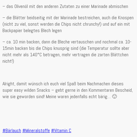
– das Olivenöl mit den anderen Zutaten zu einer Marinade abmischen
– die Blätter beidseitig mit der Marinade bestreichen, auch die Knospen
(nicht zu viel, sonst werden die Chips nicht chrunchy!) und auf ein mit
Backpapier belegtes Blech legen
– ca. 10 min backen, dann die Bleche vertauschen und nochmal ca. 10-
15min backen bis die Chips knusprig sind (die Temperatur sollte aber
nicht mehr als 140°C betragen, mehr vertragen die zarten Blättchen
nicht!)
Alright, damit wünsch ich euch viel Spaß beim Nachmachen dieses
super easy wilden Snacks – gebt gerne in den Kommentaren Bescheid,
wie sie geworden sind! Meine waren jedenfalls echt bärig… 🙂
#Bärlauch
#Mineralstoffe
#Vitamin C