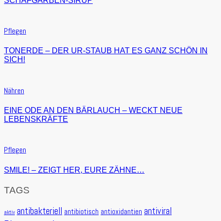
SCHAFGARBEN-SIRUP
Pflegen
TONERDE – DER UR-STAUB HAT ES GANZ SCHÖN IN
SICH!
Nähren
EINE ODE AN DEN BÄRLAUCH – WECKT NEUE
LEBENSKRÄFTE
Pflegen
SMILE! – ZEIGT HER, EURE ZÄHNE…
TAGS
antibakteriell
antiviral
antibiotisch
antioxidantien
aktiv