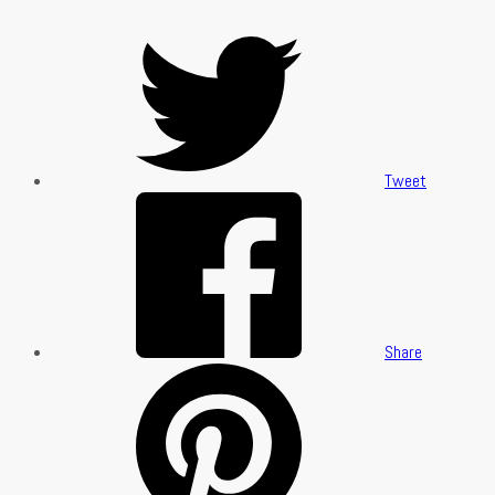
Tweet
Share