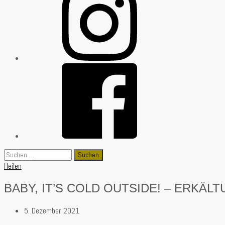
Suchen
nach:
Heilen
BABY, IT’S COLD OUTSIDE! – ERKÄL
5. Dezember 2021