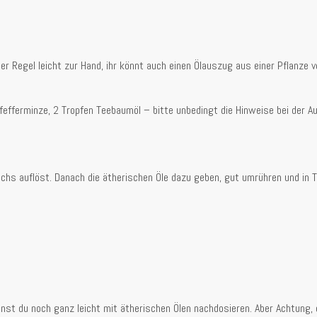
der Regel leicht zur Hand, ihr könnt auch einen Ölauszug aus einer Pflanze
Pfefferminze, 2 Tropfen Teebaumöl – bitte unbedingt die Hinweise bei der Au
 auflöst. Danach die ätherischen Öle dazu geben, gut umrühren und in Tie
nst du noch ganz leicht mit ätherischen Ölen nachdosieren. Aber Achtung, d