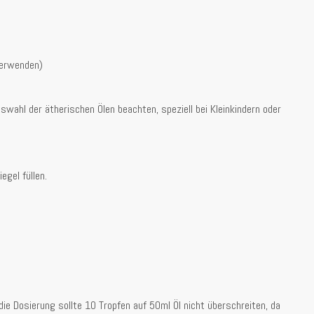
 verwenden)
swahl der ätherischen Ölen beachten, speziell bei Kleinkindern oder
gel füllen.
ie Dosierung sollte 10 Tropfen auf 50ml Öl nicht überschreiten, da