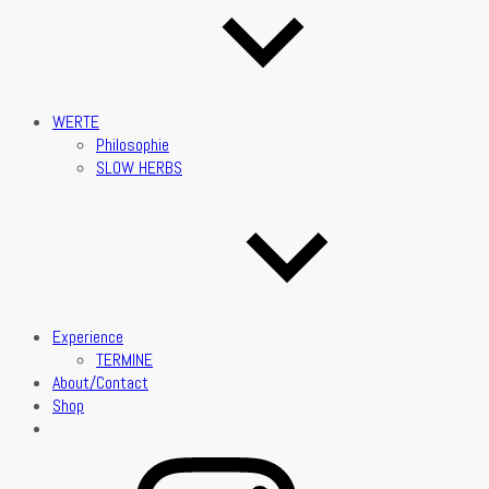
WERTE
Philosophie
SLOW HERBS
Experience
TERMINE
About/Contact
Shop