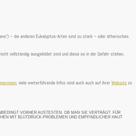
ana“) – die anderen Eukalyptus-Arten sind zu stark – oder ätherisches
icht vollständig ausgebildet sind und diese so in der Gefahr stehen,
immermann
; viele weiterführende Infos sind auch auch auf ihrer
Website
zu
NBEDINGT VORHER AUSTESTEN, OB MAN SIE VERTRÄGT. FÜR
CHEN MIT BLUTDRUCK-PROBLEMEN UND EMPFINDLICHER HAUT