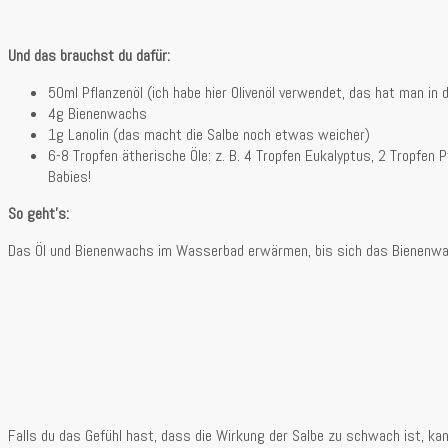
Und das brauchst du dafür:
50ml Pflanzenöl (ich habe hier Olivenöl verwendet, das hat man in 
4g Bienenwachs
1g Lanolin (das macht die Salbe noch etwas weicher)
6-8 Tropfen ätherische Öle: z. B. 4 Tropfen Eukalyptus, 2 Tropfen 
Babies!
So geht’s:
Das Öl und Bienenwachs im Wasserbad erwärmen, bis sich das Bienenwachs
Falls du das Gefühl hast, dass die Wirkung der Salbe zu schwach ist, kan