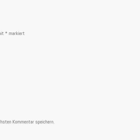
mit
*
markiert
chsten Kommentar speichern.