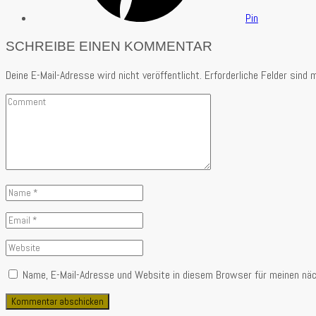
Pin
SCHREIBE EINEN KOMMENTAR
Deine E-Mail-Adresse wird nicht veröffentlicht.
Erforderliche Felder sind 
Comment
Name
*
Email
*
Website
Name, E-Mail-Adresse und Website in diesem Browser für meinen nä