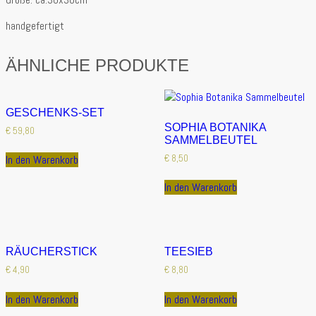
handgefertigt
ÄHNLICHE PRODUKTE
GESCHENKS-SET
SOPHIA BOTANIKA
€
59,80
SAMMELBEUTEL
€
8,50
In den Warenkorb
In den Warenkorb
RÄUCHERSTICK
TEESIEB
€
4,90
€
8,80
In den Warenkorb
In den Warenkorb