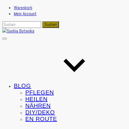
Warenkorb
Mein Account
Suchen
nach:
BLOG
PFLEGEN
HEILEN
NÄHREN
DIY/DEKO
EN ROUTE