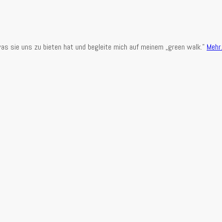
m, was sie uns zu bieten hat und begleite mich auf meinem „green walk.”
Meh