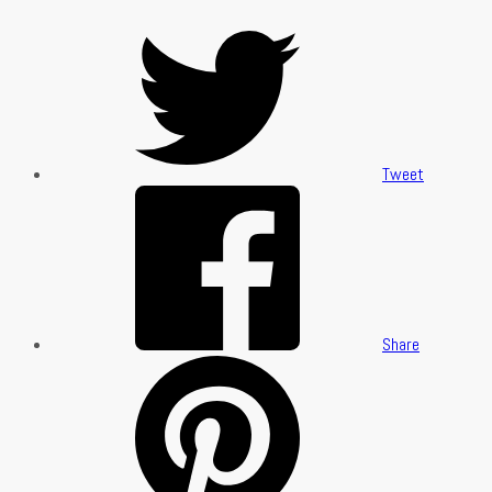
Tweet
Share