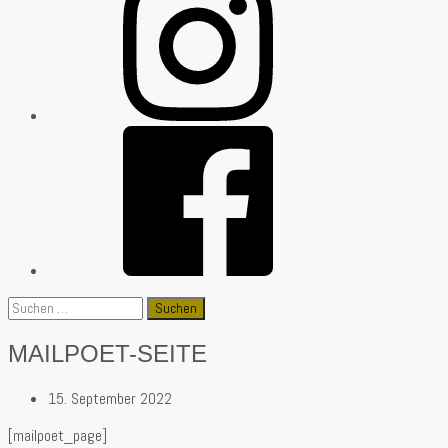
Suchen
nach:
MAILPOET-SEITE
15. September 2022
[mailpoet_page]