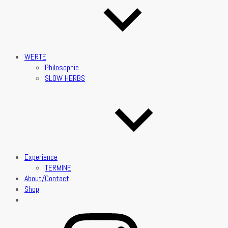
WERTE
Philosophie
SLOW HERBS
Experience
TERMINE
About/Contact
Shop